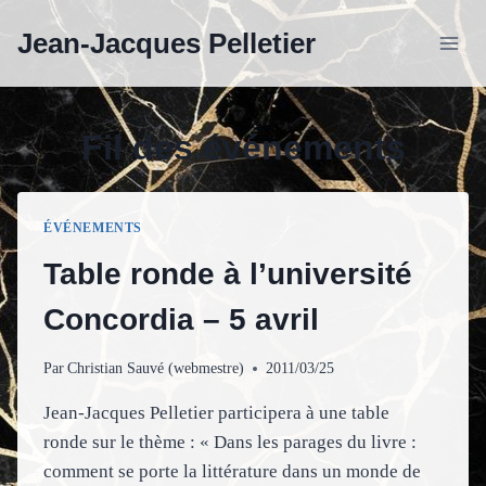
Aller
Jean-Jacques Pelletier
au
contenu
Fil des événements
ÉVÉNEMENTS
Table ronde à l’université
Concordia – 5 avril
Par
Christian Sauvé (webmestre)
2011/03/25
Jean-Jacques Pelletier participera à une table
ronde sur le thème : « Dans les parages du livre :
comment se porte la littérature dans un monde de