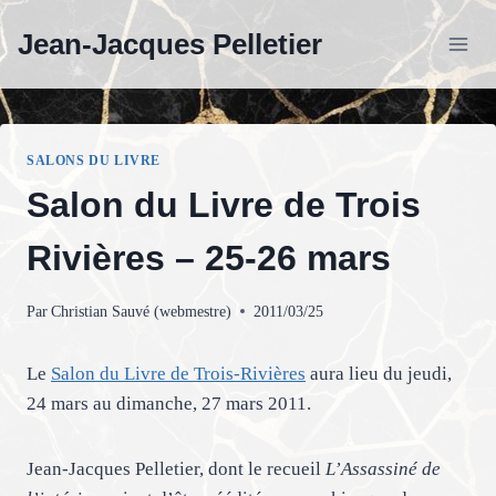
Aller
Jean-Jacques Pelletier
au
contenu
SALONS DU LIVRE
Salon du Livre de Trois
Rivières – 25-26 mars
Par
Christian Sauvé (webmestre)
2011/03/25
Le
Salon du Livre de Trois-Rivières
aura lieu du jeudi,
24 mars au dimanche, 27 mars 2011.
Jean-Jacques Pelletier, dont le recueil
L’Assassiné de