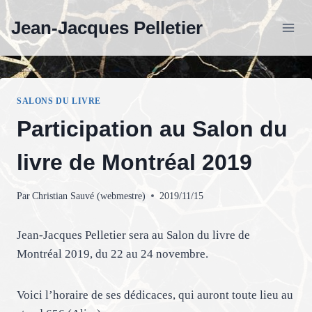
Aller
Jean-Jacques Pelletier
au
contenu
SALONS DU LIVRE
Participation au Salon du
livre de Montréal 2019
Par
Christian Sauvé (webmestre)
2019/11/15
Jean-Jacques Pelletier sera au Salon du livre de
Montréal 2019, du 22 au 24 novembre.
Voici l’horaire de ses dédicaces, qui auront toute lieu au