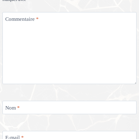
Commentaire
*
Nom
*
E-mail
*