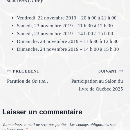
stand 656 (Alire):
Vendredi, 22 novembre 2019 – 20 h 00 à 21 h 00
Samedi, 23 novembre 2019 – 11 h 30 à 12 h 30
Samedi, 23 novembre 2019 – 14 h 00 à 15 h 00
Dimanche, 24 novembre 2019 – 11 h 30 à 12 h 30
Dimanche, 24 novembre 2019 – 14 h 00 à 15 h 30
Navigation
PRÉCÉDENT
SUIVANT
Parution de
On tue…
Participation au Salon du
de
livre de Québec 2025
l’article
Laisser un commentaire
Votre adresse e-mail ne sera pas publiée.
Les champs obligatoires sont
indiqués avec
*