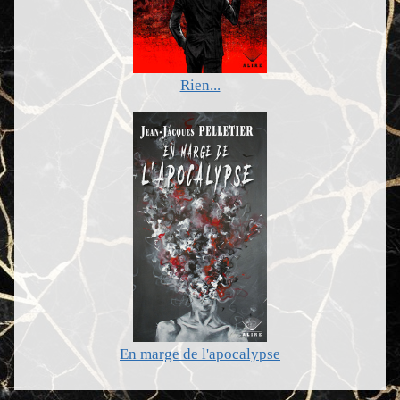
Rien...
En marge de l'apocalypse