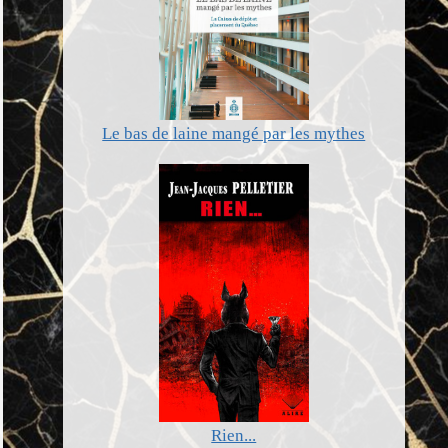
Le bas de laine mangé par les mythes
Rien...