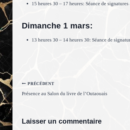
15 heures 30 – 17 heures: Séance de signatures
Dimanche 1 mars:
13 heures 30 – 14 heures 30: Séance de signatu
Navigation
PRÉCÉDENT
Présence au Salon du livre de l’Outaouais
de
l’article
Laisser un commentaire