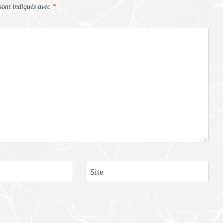
sont indiqués avec
*
Site