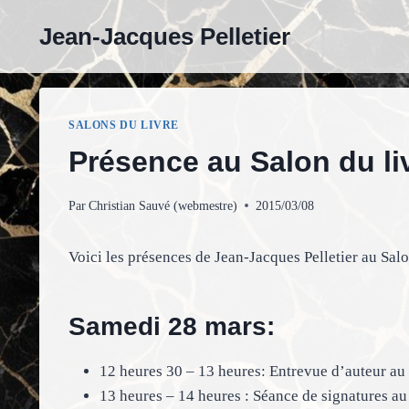
Aller
Jean-Jacques Pelletier
au
contenu
SALONS DU LIVRE
Présence au Salon du liv
Par
Christian Sauvé (webmestre)
2015/03/08
Voici les présences de Jean-Jacques Pelletier au Salo
Samedi 28 mars:
12 heures 30 – 13 heures: Entrevue d’auteur au 
13 heures – 14 heures : Séance de signatures au