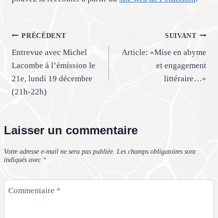
Navigation
PRÉCÉDENT
SUIVANT
Entrevue avec Michel
Article: «Mise en abyme
de
Lacombe à l’émission le
et engagement
l’article
21e, lundi 19 décembre
littéraire…»
(21h-22h)
Laisser un commentaire
Votre adresse e-mail ne sera pas publiée.
Les champs obligatoires sont
indiqués avec
*
Commentaire
*