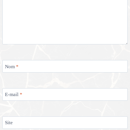
Nom
*
E-mail
*
Site